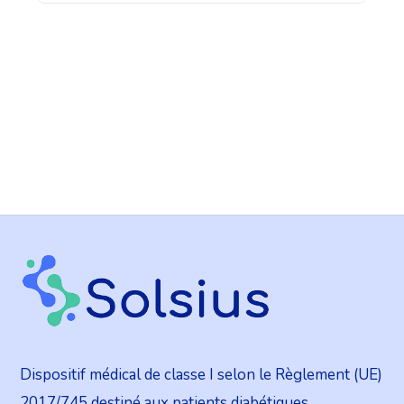
Dispositif médical de classe I selon le Règlement (UE)
2017/745 destiné aux patients diabétiques.