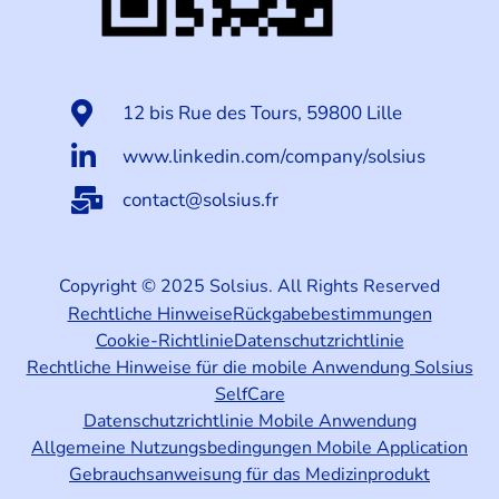
12 bis Rue des Tours, 59800 Lille
www.linkedin.com/company/solsius
contact@solsius.fr
Copyright © 2025 Solsius. All Rights Reserved
Rechtliche Hinweise
Rückgabebestimmungen
Cookie-Richtlinie
Datenschutzrichtlinie
Rechtliche Hinweise für die mobile Anwendung Solsius
SelfCare
Datenschutzrichtlinie Mobile Anwendung
Allgemeine Nutzungsbedingungen Mobile Application
Gebrauchsanweisung für das Medizinprodukt