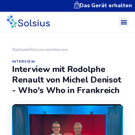
Das Gerät erhalten
Startseite
›
Ressourcen
›
Interview
INTERVIEW
Interview mit Rodolphe
Renault von Michel Denisot
- Who's Who in Frankreich