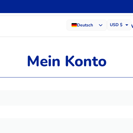
USD $
Deutsch
Français
EUR €
English (UK)
Mein Konto