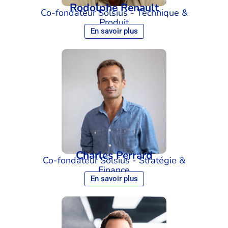
Rodolphe Renault
Co-fondateur Solsius - Technique &
Produit
En savoir plus
Charles Perrard
Co-fondateur Solsius - Stratégie &
Finance
En savoir plus