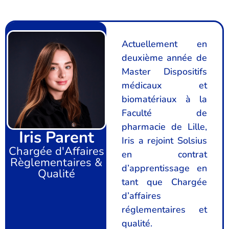
Actuellement en
deuxième année de
Master Dispositifs
médicaux et
biomatériaux à la
Faculté de
pharmacie de Lille,
Iris Parent
Iris a rejoint Solsius
Chargée d'Affaires
en contrat
Règlementaires &
d’apprentissage en
Qualité
tant que Chargée
d’affaires
réglementaires et
qualité.