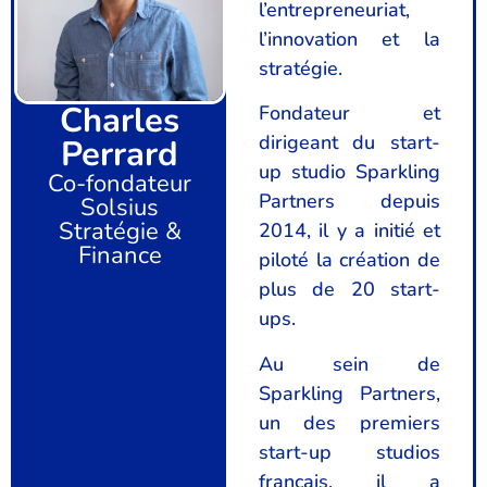
l’entrepreneuriat,
l’innovation et la
stratégie.
Charles
Fondateur et
dirigeant du start-
Perrard
up studio Sparkling
Co-fondateur
Partners depuis
Solsius
Stratégie &
2014, il y a initié et
Finance
piloté la création de
plus de 20 start-
ups.
Au sein de
Sparkling Partners,
un des premiers
start-up studios
français, il a