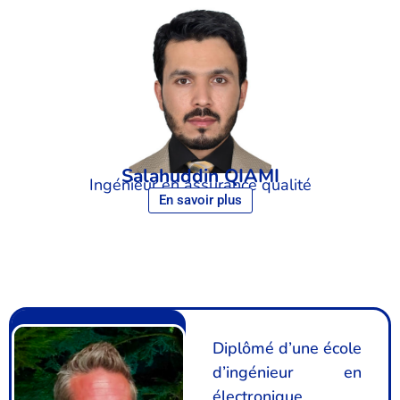
Salahuddin QIAMI
Ingénieur en assurance qualité
En savoir plus
Diplômé d’une école
d’ingénieur en
électronique,