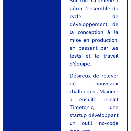
Son rôle l’a amené à
gérer l’ensemble du
cycle de
développement, de
la conception à la
mise en production,
en passant par les
tests et le travail
d’équipe.
Désireux de relever
de nouveaux
challenges, Maxime
a ensuite rejoint
Timetonic, une
startup développant
un outil no-code