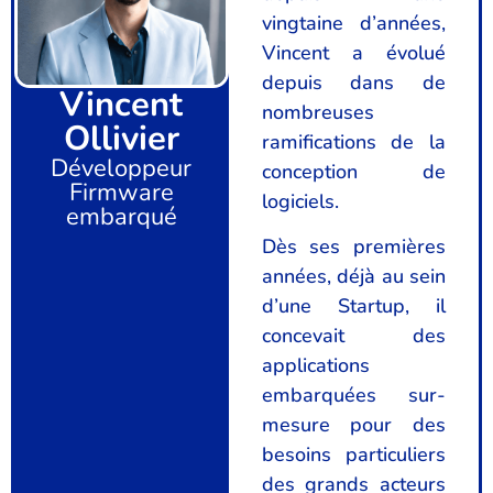
vingtaine d’années,
Vincent a évolué
depuis dans de
Vincent
nombreuses
Ollivier
ramifications de la
Développeur
conception de
Firmware
logiciels.
embarqué
Dès ses premières
années, déjà au sein
d’une Startup, il
concevait des
applications
embarquées sur-
mesure pour des
besoins particuliers
des grands acteurs